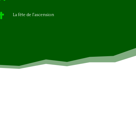

La fête de l'ascension