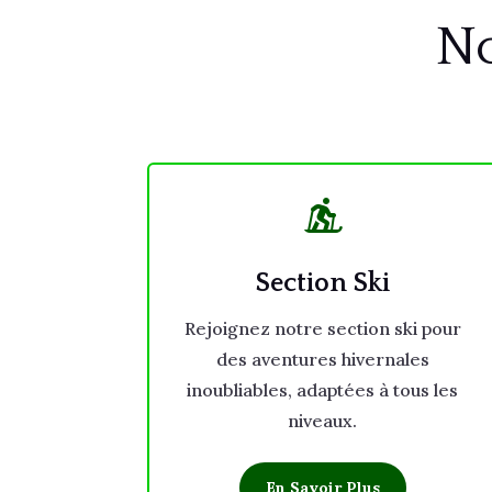
No

Section Ski
Rejoignez notre section ski pour
des aventures hivernales
inoubliables, adaptées à tous les
niveaux.
En Savoir Plus