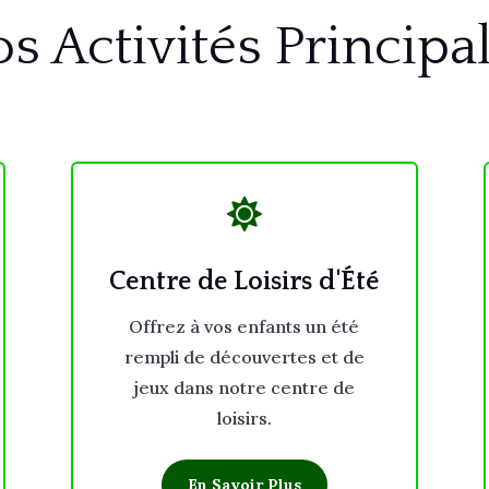
s Activités Principa

Centre de Loisirs d'Été
Offrez à vos enfants un été
rempli de découvertes et de
jeux dans notre centre de
loisirs.
En Savoir Plus