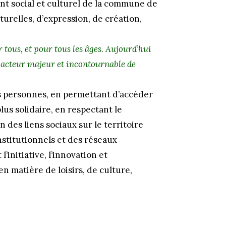
nt social et culturel de la commune de
turelles, d’expression, de création,
tous, et pour tous les âges. Aujourd’hui
 un acteur majeur et incontournable de
es personnes, en permettant d’accéder
plus solidaire, en respectant le
n des liens sociaux sur le territoire
nstitutionnels et des réseaux
l’initiative, l’innovation et
n matière de loisirs, de culture,