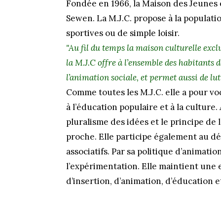
Fondée en 1966, la Maison des Jeunes 
Sewen. La M.J.C. propose à la populatio
sportives ou de simple loisir.
"Au fil du temps la maison culturelle exc
la M.J.C offre à l’ensemble des habitants d
l’animation sociale, et permet aussi de lu
Comme toutes les M.J.C. elle a pour v
à l’éducation populaire et à la culture.
pluralisme des idées et le principe de l
proche. Elle participe également au dé
associatifs. Par sa politique d’animation,
l’expérimentation. Elle maintient une e
d’insertion, d’animation, d’éducation e