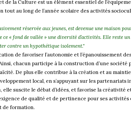
et de la Culture est un élément essentiel de l’équipeme
n tout au long de l’année scolaire des activités sociocul
lusivement réservée aux jeunes, est devenue une maison pour 
e ce « fond de vallée » une diversité d’activités. Elle reste
tter contre un hypothétique isolement."
ocation de favoriser l’autonomie et l’épanouissement d
 Ainsi, chacun participe à la construction d’une société 
aïcité. De plus elle contribue à la création et au maintie
veloppement local, en s’appuyant sur les partenariats i
 elle suscite le débat d’idées, et favorise la créativité et 
xigence de qualité et de pertinence pour ses activités e
t de formation.