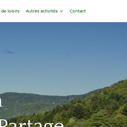
de loisirs
Autres activités
Contact
n
 Partage