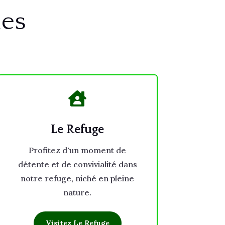
les

Le Refuge
Profitez d'un moment de
détente et de convivialité dans
notre refuge, niché en pleine
nature.
Visitez Le Refuge