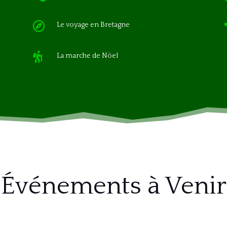

Le voyage en Bretagne

La marche de Nöel
Événements à Venir