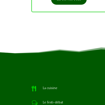

La cuisine
w
Le festi-débat