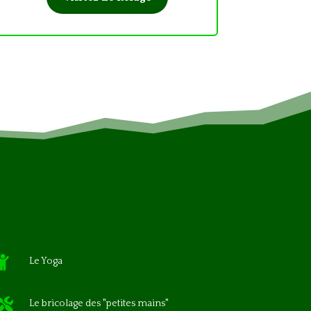

Le Yoga

Le bricolage des "petites mains"